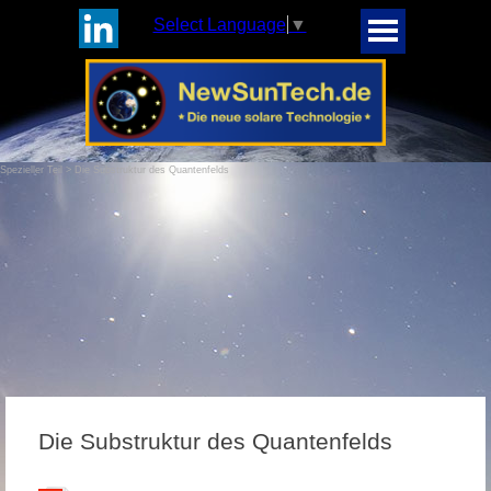
Select Language
▼
Spezieller Teil > Die Substruktur des Quantenfelds
Die Substruktur des Quantenfelds