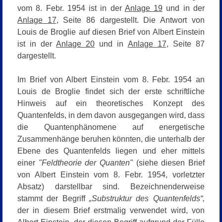
vom 8. Febr. 1954 ist in der
Anlage 19
und in der
Anlage 17
, Seite 86 dargestellt. Die Antwort von
Louis de Broglie auf diesen Brief von Albert Einstein
ist in der
Anlage 20
und in
Anlage 17
, Seite 87
dargestellt.
Im Brief von Albert Einstein vom 8. Febr. 1954 an
Louis de Broglie findet sich der erste schriftliche
Hinweis auf ein theoretisches Konzept des
Quantenfelds, in dem davon ausgegangen wird, dass
die Quantenphänomene auf energetische
Zusammenhänge beruhen könnten, die unterhalb der
Ebene des Quantenfelds liegen und eher mittels
einer
"Feldtheorie der Quanten"
(siehe diesen Brief
von Albert Einstein vom 8. Febr. 1954, vorletzter
Absatz) darstellbar sind. Bezeichnenderweise
stammt der Begriff
„Substruktur des Quantenfelds“,
d
er
in diesem Brief erstmalig verwendet wird,
von