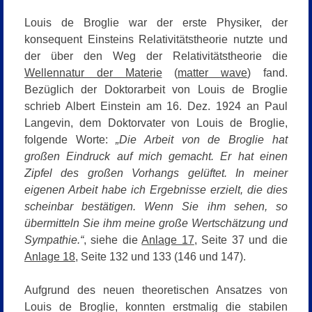
Louis de Broglie war der erste Physiker, der
konsequent Einsteins Relativitätstheorie nutzte und
der über den Weg der Relativitätstheorie die
Wellennatur der Materie
(
matter wave
) fand.
Bezüglich der Doktorarbeit von Louis de Broglie
schrieb Albert Einstein am 16. Dez. 1924 an Paul
Langevin, dem Doktorvater von Louis de Broglie,
folgende Worte:
„Die Arbeit von de Broglie hat
großen Eindruck auf mich gemacht. Er hat einen
Zipfel des großen Vorhangs gelüftet. In meiner
eigenen Arbeit habe ich Ergebnisse erzielt, die dies
scheinbar bestätigen. Wenn Sie ihm sehen, so
übermitteln Sie ihm meine große Wertschätzung und
Sympathie.“
, siehe die
Anlage 17
, Seite 37 und die
Anlage 18
, Seite 132 und 133 (146 und 147).
Aufgrund des neuen theoretischen Ansatzes von
Louis de Broglie, konnten erstmalig die stabilen