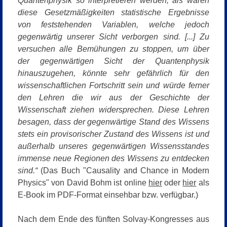
Quantenphysik so interpretieren werden, als wären
diese Gesetzmäßigkeiten statistische Ergebnisse
von feststehenden Variablen, welche jedoch
gegenwärtig unserer Sicht verborgen sind. [...] Zu
versuchen alle Bemühungen zu stoppen, um über
der gegenwärtigen Sicht der Quantenphysik
hinauszugehen, könnte sehr gefährlich für den
wissenschaftlichen Fortschritt sein und würde ferner
den Lehren die wir aus der Geschichte der
Wissenschaft ziehen widersprechen. Diese Lehren
besagen, dass der gegenwärtige Stand des Wissens
stets ein provisorischer Zustand des Wissens ist und
außerhalb unseres gegenwärtigen Wissensstandes
immense neue Regionen des Wissens zu entdecken
sind.“
(
Da
s Buch "Causality and Chance in Modern
Physics" von David Bohm ist online
hier
oder
hier
als
E-Book im PDF-Format einsehbar bzw. verfügbar.)
Nach dem Ende des fünften Solvay-Kongresses aus