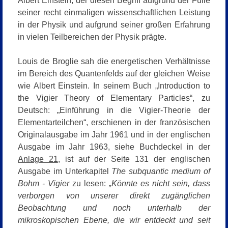
Albert Einstein, der diesen Begriff aufgrund der Fülle
seiner recht einmaligen wissenschaftlichen Leistung
in der Physik und aufgrund seiner großen Erfahrung
in vielen Teilbereichen der Physik prägte.
Louis de Broglie sah die energetischen Verhältnisse
im Bereich des Quantenfelds auf der gleichen Weise
wie Albert Einstein. In seinem Buch
„Introduction to
the Vigier Theory of Elementary Particles“, zu
Deutsch: „Einführung in die Vigier-Theorie der
Elementarteilchen“
, erschienen in der französischen
Originalausgabe im Jahr 1961 und in der englischen
Ausgabe im Jahr 1963, siehe Buchdeckel in der
Anlage 21
, ist auf der Seite 131 der englischen
Ausgabe im Unterkapitel
The subquantic medium of
Bohm - Vigier
zu lesen:
„Könnte es nicht sein, dass
verborgen von unserer direkt zugänglichen
Beobachtung und noch unterhalb der
mikroskopischen Ebene, die wir entdeckt und seit