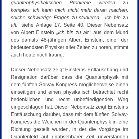
quantenphysikalischen Probleme werden zu
komplex. Ich kann mich nicht mehr daran machen,
solche schwierige Fragen zu studieren - ich bin zu
alt.“
siehe
Anlage 17
, Seite 40. Dieser Nebensatz
von Albert Einstein
„Ich bin zu alt.
“ aus dem Mund
des damals 48-jährigen Albert Einstein, einer der
bedeutendsten Physiker aller Zeiten zu hören, stimmt
auch heute noch traurig.
Dieser Nebensatz zeigt Einsteins Enttäuschung und
Resignation darüber, dass die Quantenphysik mit
dem fünften Solvay-Kongress möglicherweise einen
einseitigen und einen physikalisch betrachtet recht
bedenklichen und recht unbefriedigenden Weg
eingeschlagen hat. Dieser Nebensatz zeigt Einsteins
Enttäuschung darüber, dass mit dem fünften Solvay-
Kongress die Weichen in der Quantenphysik in eine
Richtung gestellt wurden, in der die Vorgänge im
Quantenfeld auf unabsehbarer Zeit unverstanden