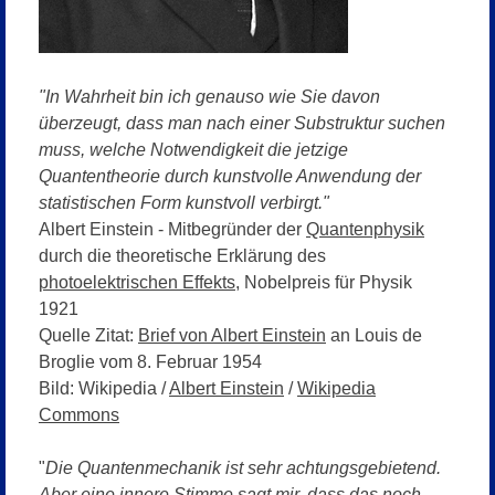
"In Wahrheit bin ich genauso wie Sie davon
überzeugt, dass man nach einer Substruktur suchen
muss, welche Notwendigkeit die jetzige
Quantentheorie durch kunstvolle Anwendung der
statistischen Form kunstvoll verbirgt."
Albert Einstein - Mitbegründer der
Quantenphysik
durch die theoretische Erklärung des
photoelektrischen Effekts
, Nobelpreis für Physik
1921
Quelle Zitat:
Brief von Albert Einstein
an Louis de
Broglie vom 8. Februar 1954
Bild: Wikipedia /
Albert Einstein
/
Wikipedia
Commons
"
Die Quantenmechanik ist sehr achtungsgebietend.
Aber eine innere Stimme sagt mir, dass das noch