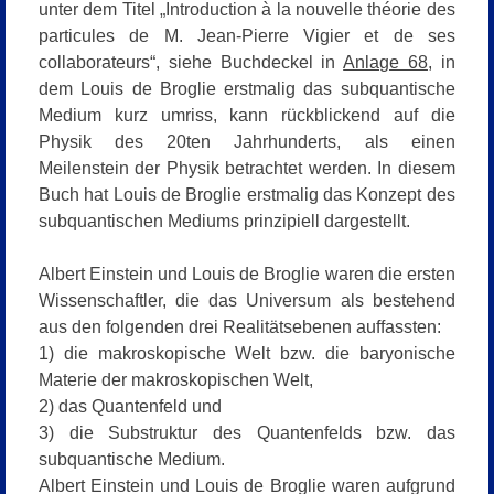
unter dem Titel „Introduction à la nouvelle théorie des
particules de M. Jean-Pierre Vigier et de ses
collaborateurs“
, siehe Buchdeckel in
Anlage 68
, in
dem Louis de Broglie erstmalig das subquantische
Medium kurz umriss, kann rückblickend auf die
Physik des 20ten Jahrhunderts, als einen
Meilenstein der Physik betrachtet werden. In diesem
Buch hat Louis de Broglie erstmalig das Konzept des
subquantischen Mediums prinzipiell dargestellt.
Albert Einstein und Louis de Broglie waren die ersten
Wissenschaftler, die das Universum als bestehend
aus den folgenden drei Realitätsebenen auffassten:
1) die makroskopische Welt bzw. die baryonische
Materie der makroskopischen Welt,
2) das Quantenfeld und
3) die Substruktur des Quantenfelds bzw. das
subquantische Medium.
Albert Einstein und Louis de Broglie waren aufgrund