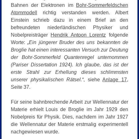
Bahnen der Elektronen im
Bohr-Sommerfeldschen
Atommodell
richtig verstanden werden. Albert
Einstein schrieb dazu in einem Brief an den
befreundeten niederländischen Physiker und
Nobelpreisträger
Hendrik Antoon Lorentz
folgende
Worte:
„Ein jüngerer Bruder des uns bekannten de
Broglie hat einen interessanten Versuch zur Deutung
der Bohr-Sommerfeld Quantenregel unternommen
(Pariser Dissertation 1924). Ich glaube, das ist der
erste Strahl zur Erhellung dieses schlimmsten
unserer physikalischen Rätsel.“
, siehe
Anlage 17
,
Seite 37.
Für seine bahnbrechende Arbeit zur Wellennatur der
Materie erhielt Louis de Broglie im Jahr 1929 den
Nobelpreis für Physik. Dies, nachdem im Jahr 1927
die Wellennatur der Materie erstmalig experimentell
nachgewiesen wurde.