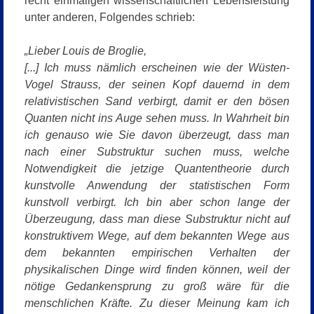
recht einmaligen wissenschaftlichen Lebensleistung
unter anderen, Folgendes schrieb:
„Lieber Louis de Broglie,
[...] Ich muss nämlich erscheinen wie der Wüsten-
Vogel Strauss, der seinen Kopf dauernd in dem
relativistischen Sand verbirgt, damit er den bösen
Quanten nicht ins Auge sehen muss. In Wahrheit bin
ich genauso wie Sie davon überzeugt, dass man
nach einer Substruktur suchen muss, welche
Notwendigkeit die jetzige Quantentheorie durch
kunstvolle Anwendung der statistischen Form
kunstvoll verbirgt. Ich bin aber schon lange der
Überzeugung, dass man diese Substruktur nicht auf
konstruktivem Wege, auf dem bekannten Wege aus
dem bekannten empirischen Verhalten der
physikalischen Dinge wird finden können, weil der
nötige Gedankensprung zu groß wäre für die
menschlichen Kräfte. Zu dieser Meinung kam ich