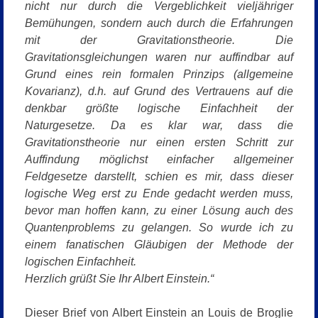
nicht nur durch die Vergeblichkeit vieljähriger
Bemühungen, sondern auch durch die Erfahrungen
mit der Gravitationstheorie.
Die
Gravitationsgleichungen waren nur auffindbar auf
Grund eines
rein formalen Prinzips (allgemeine
Kovarianz), d.h. auf Grund des Vertrauens auf die
denkbar größte logische Einfachheit der
Naturgesetze. Da es klar war, dass die
Gravitationstheorie nur einen ersten Schritt zur
Auffindung möglichst einfacher
allgemeiner
Feldgesetze darstellt, schien es mir, dass dieser
logische Weg erst zu Ende
gedacht werden muss,
bevor man hoffen kann, zu einer Lösung auch des
Quantenproblems zu gelangen. So wurde ich zu
einem fanatischen Gläubigen der
Methode der
logischen Einfachheit.
Herzlich grüßt Sie Ihr Albert Einstein.“
Dieser Brief von Albert Einstein an Louis de Broglie