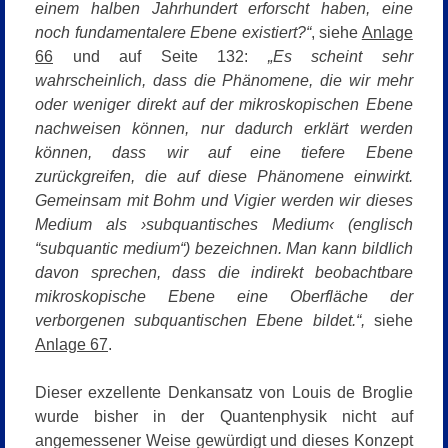
einem halben Jahrhundert erforscht haben, eine
noch fundamentalere Ebene existiert?“
, siehe
Anlage
66
und auf Seite 132:
„Es scheint sehr
wahrscheinlich, dass die Phänomene, die wir mehr
oder weniger direkt auf der mikroskopischen Ebene
nachweisen können, nur dadurch erklärt werden
können, dass wir auf eine tiefere Ebene
zurückgreifen, die auf diese Phänomene einwirkt.
Gemeinsam mit Bohm und Vigier werden wir dieses
Medium als ›subquantisches Medium‹ (englisch
“subquantic medium“) bezeichnen. Man kann bildlich
davon sprechen, dass die indirekt beobachtbare
mikroskopische Ebene eine Oberfläche der
verborgenen subquantischen Ebene bildet.“,
siehe
Anlage 67
.
Dieser exzellente Denkansatz von Louis de Broglie
wurde bisher in der Quantenphysik nicht auf
angemessener Weise gewürdigt und dieses Konzept