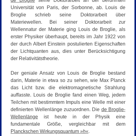
de Broglie
seine Doktorarbeit an der berühmten
Universität von Paris, der Sorbonne, ab. Louis de
Broglie schrieb seine Doktorarbeit über
Materiewellen. Bei seiner Doktorarbeit zur
Wellennatur der Materie ging Louis de Broglie, als
erster Physiker überhaupt, bereits im Jahr 1922 von
der durch Albert Einstein postulierten Eigenschaften
der Lichtquanten aus, dies unter Berücksichtigung
der Relativitätstheorie.
Der geniale Ansatz von Louis de Broglie bestand
darin, Materie in etwa so zu sehen, wie Max Planck
das Licht bzw. die elektromagnetische Strahlung
auffasste. Louis de Broglie fand einen Weg, jedem
Teilchen mit bestimmtem Impuls eine Welle mit einer
definierten Wellenlänge zuzuordnen.
Die
de Broglie-
Wellenlänge
ist heute in der Physik eine
fundamentale Größe, vergleichbar mit dem
Planckschen Wirkungsquantum
»h«
.