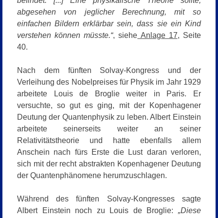
befindet. [...] Eine physikalische Theorie sollte,
abgesehen von jeglicher Berechnung, mit so
einfachen Bildern erklärbar sein, dass sie ein Kind
verstehen können müsste.“
, siehe
Anlage 17
, Seite
40.
Nach dem fünften Solvay-Kongress und der
Verleihung des Nobelpreises für Physik im Jahr 1929
arbeitete Louis de Broglie weiter in Paris. Er
versuchte, so gut es ging, mit der Kopenhagener
Deutung der Quantenphysik zu leben.
Albert Einstein
arbeitete seinerseits weiter an seiner
Relativitätstheorie und hatte ebenfalls allem
Anschein nach fürs Erste die Lust daran verloren,
sich mit der recht abstrakten Kopenhagener Deutung
der Quantenphänomene herumzuschlagen.
Während des fünften Solvay-Kongresses sagte
Albert Einstein noch zu Louis de Broglie:
„Diese