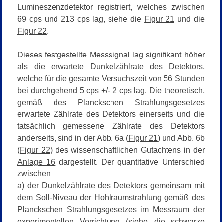
Lumineszenzdetektor registriert, welches zwischen
69 cps und 213 cps lag, siehe die
Figur 21
und die
Figur 22
.
Dieses festgestellte Messsignal lag signifikant höher
als die erwartete Dunkelzählrate des Detektors,
welche für die gesamte Versuchszeit von 56 Stunden
bei durchgehend 5 cps +/- 2 cps lag. Die theoretisch,
gemäß des Planckschen Strahlungsgesetzes
erwartete Zählrate des Detektors einerseits und die
tatsächlich gemessene Zählrate des Detektors
anderseits, sind in der Abb. 6a (
Figur 21
) und Abb. 6b
(
Figur 22
) des wissenschaftlichen Gutachtens in der
Anlage 16
dargestellt. Der quantitative Unterschied
zwischen
a) der Dunkelzählrate
des Detektors gemeinsam mit
dem Soll-Niveau der Hohlraumstrahlung gemäß des
Planckschen Strahlungsgesetzes im Messraum der
experimentellen Vorrichtung (siehe die schwarze