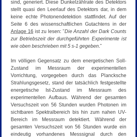
sind, generiert. Diese Dunkelzählrate des Detektors
stellt quasi den Leerlauf des Detektors dar, in dem
keine echte Photonendetektion stattfindet. Auf der
Seite 6 des wissenschaftlichen Gutachtens in der
Anlage 16
ist zu lesen: "
Die Anzahl der Dark Counts
zur Betriebszeit der durchgeführten Experimente ist
wie oben beschrieben mit 5 s-1 gegeben
."
Im völligen Gegensatz zu dem energetischen Soll-
Zustand im Messraum der experimentellen
Vorrichtung, vorgegeben durch das Plancksche
Strahlungsgesetz, stand der tatsächlich festgestellte
energetische Ist-Zustand im Messraum des
experimentellen Aufbaus. Während der gesamten
Versuchszeit von 56 Stunden wurden Photonen im
sichtbaren Spektralbereich bis hin zum nahen UV-
Bereich im Messraum detektiert. Während der
gesamten Versuchszeit von 56 Stunden wurde ein
eindeutig vorhandenes Messsignal durch den