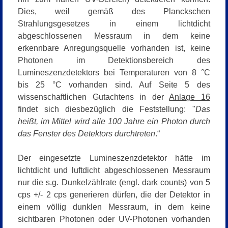
Dies, weil gemäß des Planckschen
Strahlungsgesetzes in einem lichtdicht
abgeschlossenen Messraum in dem keine
erkennbare Anregungsquelle vorhanden ist, keine
Photonen im Detektionsbereich des
Lumineszenzdetektors bei Temperaturen von 8 °C
bis 25 °C vorhanden sind. Auf Seite 5 des
wissenschaftlichen Gutachtens in der
Anlage 16
findet sich diesbezüglich die Feststellung: "
Das
heißt, im Mittel wird alle 100 Jahre ein Photon durch
das Fenster des Detektors durchtreten
.“
Der eingesetzte Lumineszenzdetektor hätte im
lichtdicht und luftdicht abgeschlossenen Messraum
nur die s.g. Dunkelzählrate (
engl. dark counts
) von 5
cps +/- 2 cps generieren dürfen, die der Detektor in
einem völlig dunklen Messraum, in dem keine
sichtbaren Photonen oder UV-Photonen vorhanden