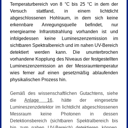
Temperaturbereich von 8 °C bis 25 °C in dem der
Versuch stattfand, in einem lichtdicht
abgeschlossenen Hohlraum, in dem sich keine
erkennbare Anregungsquelle befindet, nur
energiearme Infrarotstrahlung vorhanden ist und
infolgedessen keine Lumineszenzemission im
sichtbaren Spektralbereich und im nahen UV-Bereich
detektiert werden kann. Die ununterbrochen
vorhandene Kopplung des Niveaus der festgestellten
Lumineszenzemission an der Messraumtemperatur
wies ferner auf einen gesetzmäßig ablaufenden
physikalischen Prozess hin.
Gemäß des wissenschaftlichen Gutachtens, siehe
die
Anlage 16
, hätte der eingesetzte
Lumineszenzdetektor im lichtdicht abgeschlossenen
Messraum keine Photonen in dessen
Detektionsbereich (sichtbaren Spektralbereich bis
hin zum nahen UV-Bereich) detektieren können.