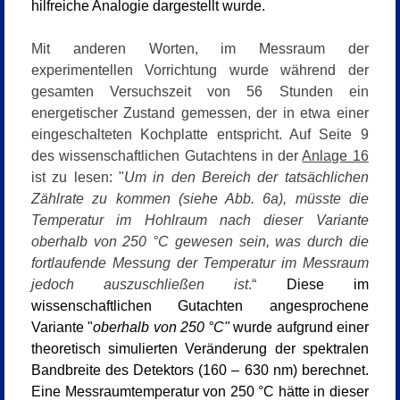
hilfreiche Analogie dargestellt wurde.
Mit anderen Worten, im Messraum der
experimentellen Vorrichtung wurde während der
gesamten Versuchszeit von 56 Stunden ein
energetischer Zustand gemessen, der in etwa einer
eingeschalteten Kochplatte entspricht. Auf Seite 9
des wissenschaftlichen Gutachtens in der
Anlage 16
ist zu lesen: "
Um in den Bereich der tatsächlichen
Zählrate zu kommen (siehe Abb. 6a), müsste die
Temperatur im Hohlraum nach dieser Variante
oberhalb von 250 °C gewesen sein
, was durch die
fortlaufende Messung der Temperatur im Messraum
jedoch auszuschließen ist
.“
Diese im
wissenschaftlichen Gutachten angesprochene
Variante "
oberhalb von
250 °C"
wurde aufgrund einer
theoretisch simulierten Veränderung der spektralen
Bandbreite des Detektors (160 – 630 nm) berechnet.
Eine Messraumtemperatur von 250 °C hätte in dieser