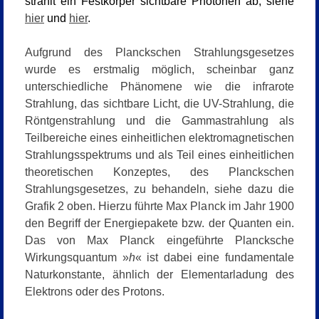
strahlt ein Festkörper sichtbare Photonen ab, siehe
hier
und
hier
.
Aufgrund des Planckschen Strahlungsgesetzes
wurde es erstmalig möglich, scheinbar ganz
unterschiedliche Phänomene wie die infrarote
Strahlung, das sichtbare Licht, die UV-Strahlung, die
Röntgenstrahlung und die Gammastrahlung als
Teilbereiche eines einheitlichen elektromagnetischen
Strahlungsspektrums und als Teil eines einheitlichen
theoretischen Konzeptes, des Planckschen
Strahlungsgesetzes, zu behandeln, siehe dazu die
Grafik 2 oben. Hierzu führte Max Planck im Jahr 1900
den Begriff der Energiepakete bzw. der Quanten ein.
Das von Max Planck eingeführte Plancksche
Wirkungsquantum »
h
« ist dabei eine fundamentale
Naturkonstante, ähnlich der Elementarladung des
Elektrons oder des Protons.