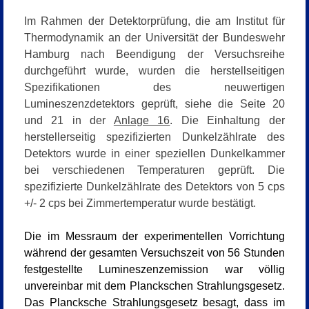
Im Rahmen der Detektorprüfung, die am Institut für
Thermodynamik an der Universität der Bundeswehr
Hamburg
nach Beendigung der Versuchsreihe
durchgeführt wurde,
wurden die herstellseitigen
Spezifikationen des neuwertigen
Lumineszenzdetektors geprüft,
siehe die Seite 20
und 21 in der
Anlage 16
.
Die Einhaltung der
herstellerseitig spezifizierten Dunkelzählrate des
Detektors wurde in einer speziellen Dunkelkammer
bei verschiedenen Temperaturen geprüft. Die
spezifizierte Dunkelzählrate des Detektors von 5 cps
+/- 2 cps bei Zimmertemperatur wurde bestätigt.
Die im Messraum der experimentellen Vorrichtung
während der gesamten Versuchszeit von 56 Stunden
festgestellte Lumineszenzemission war völlig
unvereinbar mit dem Planckschen Strahlungsgesetz.
Das Plancksche Strahlungsgesetz besagt, dass im