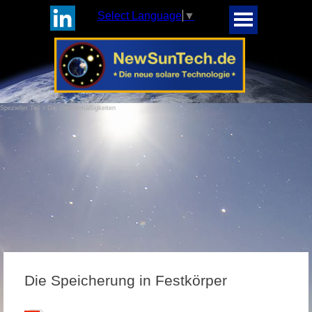
Select Language
▼
Spezieller Teil > Die Gesetzmäßigkeiten
Die Speicherung in Festkörper