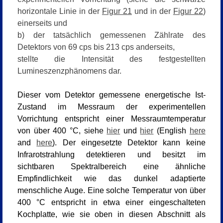
horizontale Linie in der
Figur 21
und in der
Figur 22
)
einerseits und
b) der tatsächlich gemessenen Zählrate des
Detektors von 69 cps bis 213 cps anderseits,
stellte die Intensität des festgestellten
Lumineszenzphänomens dar.
Dieser vom Detektor gemessene energetische Ist-
Zustand im Messraum der experimentellen
Vorrichtung entspricht einer Messraumtemperatur
von über 400 °C, siehe
hie
r
und
hier
(English
here
and
here
)
. Der eingesetzte Detektor kann keine
Infrarotstrahlung detektieren und besitzt im
sichtbaren Spektralbereich eine ähnliche
Empfindlichkeit wie das dunkel adaptierte
menschliche Auge. Eine solche Temperatur von über
400 °C entspricht in etwa einer eingeschalteten
Kochplatte, wie sie oben in diesen Abschnitt als