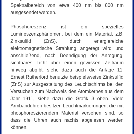
Spektralbereich von etwa 400 nm bis 800 nm
ausgesendet werden.
Phosphoreszenz
ist ein spezielles
Lumineszenzphänomen
, bei dem ein Material, z.B.
Zinksulfid (ZnS), durch energiereiche
elektromagnetische Strahlung angeregt wird und
anschließend, nach Beendigung der Anregung,
sichtbares Licht über einen gewissen Zeitraum
hinweg abgibt, siehe dazu auch die
Anlage 11
.
Ernest Rutherford benutzte beispielsweise Zinksulfid
(ZnS) zur Ausgestaltung des Leuchtschirms bei den
Versuchen zum Nachweis des Atomkernes aus dem
Jahr 1911, siehe dazu die Grafik 3 oben. Viele
Armbanduhren besitzen Leuchtmarkierungen, die mit
phosphoreszierendem Material versehen sind, so
dass die Uhren auch nachts abgelesen werden
können.