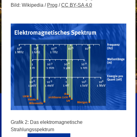
Bild: Wikipedia /
Prog
/
CC BY-SA 4.0
Grafik 2: Das elektromagnetische
Strahlungsspektrum