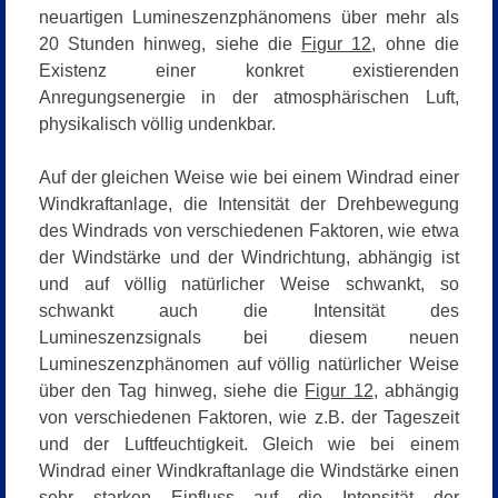
neuartigen Lumineszenzphänomens über mehr als
20 Stunden hinweg, siehe die
Figur 12
, ohne die
Existenz einer konkret existierenden
Anregungsenergie in der atmosphärischen Luft,
physikalisch völlig undenkbar.
Auf der gleichen Weise wie bei einem Windrad einer
Windkraftanlage, die Intensität der Drehbewegung
des Windrads von verschiedenen Faktoren, wie etwa
der Windstärke und der Windrichtung, abhängig ist
und auf völlig natürlicher Weise schwankt, so
schwankt auch die Intensität des
Lumineszenzsignals bei diesem neuen
Lumineszenzphänomen auf völlig natürlicher Weise
über den Tag hinweg,
siehe die
Figur 12
,
abhängig
von verschiedenen Faktoren, wie z.B. der Tageszeit
und der Luftfeuchtigkeit. Gleich wie bei einem
Windrad einer Windkraftanlage die Windstärke einen
sehr starken Einfluss auf die Intensität der