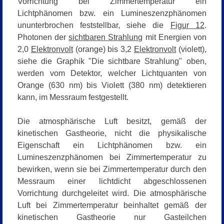
Vorrichtung bei Zimmertemperatur ein
Lichtphänomen bzw. ein Lumineszenzphänomen
ununterbrochen feststellbar, siehe die
Figur 12
.
Photonen der
sichtbaren Strahlung
mit Energien von
2,0
Elektronvolt
(orange) bis 3,2
Elektronvolt
(violett),
siehe die Graphik
"Die sichtbare Strahlung"
oben,
werden vom Detektor, welcher Lichtquanten von
Orange (630 nm) bis Violett (380 nm) detektieren
kann, im Messraum festgestellt.
Die atmosphärische Luft besitzt, gemäß der
kinetischen Gastheorie, nicht die physikalische
Eigenschaft ein Lichtphänomen bzw. ein
Lumineszenzphänomen bei Zimmertemperatur zu
bewirken, wenn sie bei Zimmertemperatur durch den
Messraum einer lichtdicht abgeschlossenen
Vorrichtung durchgeleitet wird. Die atmosphärische
Luft bei Zimmertemperatur beinhaltet gemäß der
kinetischen Gastheorie nur Gasteilchen