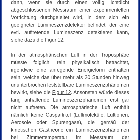
dann, wenn sie durch einen völlig lichtdicht
abgeschlossenen Messraum einer experimentellen
Vorrichtung durchgeleitet wird, in dem sich ein
geeigneter Lumineszenzdetektor befindet, der eine
evtl. auftretende Lumineszenz detektieren kann,
siehe dazu die
Figur 12
.
In der atmosphärischen Luft in der Troposphäre
müsste folglich, rein physikalisch betrachtet,
irgendwie eine anregende Energieform enthalten
sein, welche das über mehr als 20 Stunden hinweg
ununterbrochen feststellbare Lumineszenzphänomen
bewirkt, siehe die
Figur 12
. Ansonsten würde dieses
lang anhaltende Lumineszenzphänomen erst gar
nicht auftreten. Die atmosphärische Luft enthält
nämlich keine Gaspartikel (Luftmoleküle, Luftionen,
Aerosole oder Spurengase), die gemäß der
kinetischen Gastheorie ein Lumineszenzphänomen
bei Zimmertemperatur im Messraum der