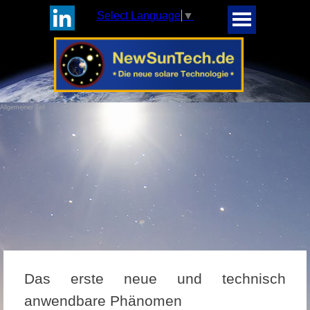
Select Language
▼
Allgemeiner Teil
Das erste neue und technisch
anwendbare Phänomen