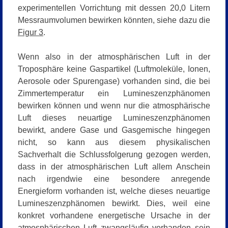
experimentellen Vorrichtung mit dessen 20,0 Litern
Messraumvolumen bewirken könnten, siehe dazu die
Figur 3
.
Wenn also in der atmosphärischen Luft in der
Troposphäre keine Gaspartikel (Luftmoleküle, Ionen,
Aerosole oder Spurengase) vorhanden sind, die bei
Zimmertemperatur ein Lumineszenzphänomen
bewirken können und wenn nur die atmosphärische
Luft dieses neuartige Lumineszenzphänomen
bewirkt, andere Gase und Gasgemische hingegen
nicht, so kann aus diesem physikalischen
Sachverhalt die Schlussfolgerung gezogen werden,
dass in der atmosphärischen Luft allem Anschein
nach irgendwie eine besondere anregende
Energieform vorhanden ist, welche dieses neuartige
Lumineszenzphänomen bewirkt. Dies, weil eine
konkret vorhandene energetische Ursache in der
atmosphärischen Luft zwangsläufig vorhanden sein