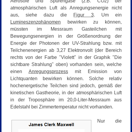
Aerosole und Spurengase (z.B. CO2) der
atmosphärischen Luft als Anregungsenergie nicht
aus, siehe dazu die
Figur 3
.
Um ein
Lumineszenzphänomen
bewirken zu können,
müssten im Messraum Gasteilchen mit
Bewegungsenergien in der Größenordnung der
Energie der Photonen der UV-Strahlung bzw. mit
Teilchenenergien ab 3,27 Elektronvolt (der Bereich
rechts von der Farbe "
Violett" in der Graphik "Die
sichtbare Strahlung"
oben) vorhanden sein, welche
einen
Anregungsprozess
mit Emission von
Lichtquanten bewirken können. Solche relativ
hochenergetische Teilchen sind jedoch, gemäß der
kinetischen Gastheorie, in der atmosphärischen Luft
in der Troposphäre
im 20,0-Liter-Messraum aus
Edelstahl bei Zimmertemperatur
nicht vorhanden.
Nur die